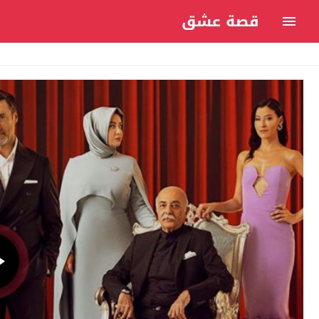
قصة عشق