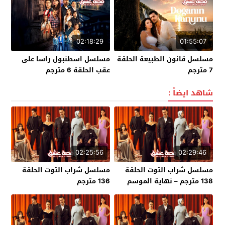
02:18:29
01:55:07
مسلسل قانون الطبيعة الحلقة
مسلسل اسطنبول راسا على
7 مترجم
عقب الحلقة 6 مترجم
شاهد ايضاً :
02:25:56
02:29:46
مسلسل شراب التوت الحلقة
مسلسل شراب التوت الحلقة
138 مترجم – نهاية الموسم
136 مترجم