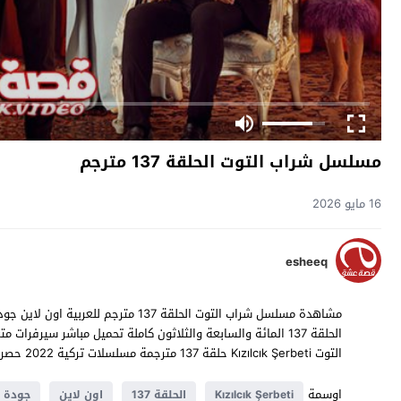
مسلسل شراب التوت الحلقة 137 مترجم
16 مايو 2026
esheeq
التوت Kızılcık Şerbeti حلقة 137 مترجمة مسلسلات تركية 2022 حصرياً على موقع
اوسمة
Kızılcık Şerbeti
الحلقة 137
اون لاين
جودة ع