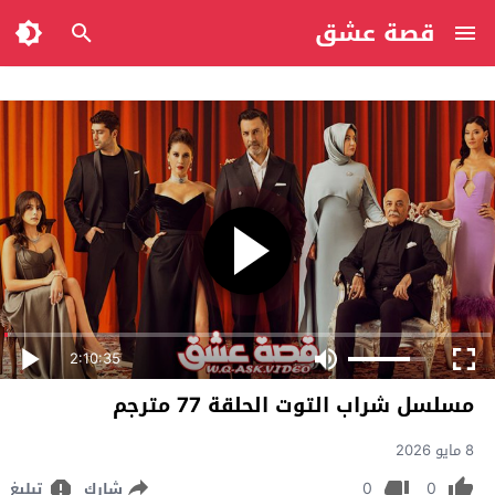
قصة عشق
2:10:35
مسلسل شراب التوت الحلقة 77 مترجم
8 مايو 2026
0
0
شارك
تبليغ