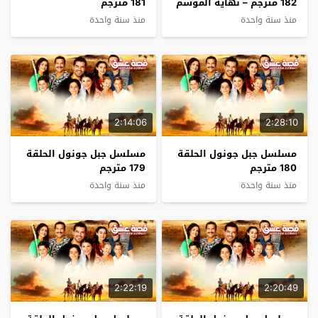
182 مترجم – نهاية الموسم
181 مترجم
منذ سنة واحدة
منذ سنة واحدة
2:14:06
2:28:10
مسلسل جبل جونول الحلقة
مسلسل جبل جونول الحلقة
180 مترجم
179 مترجم
منذ سنة واحدة
منذ سنة واحدة
2:22:19
2:20:49