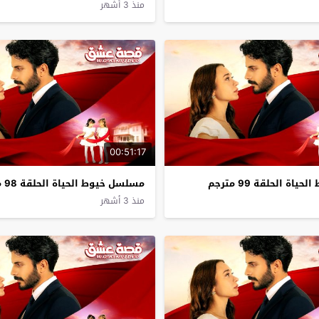
منذ 3 أشهر
00:51:17
ة الحلقة 99 مترجم
مسلسل خيوط الحياة الحلقة 98 مترجم
منذ 3 أشهر