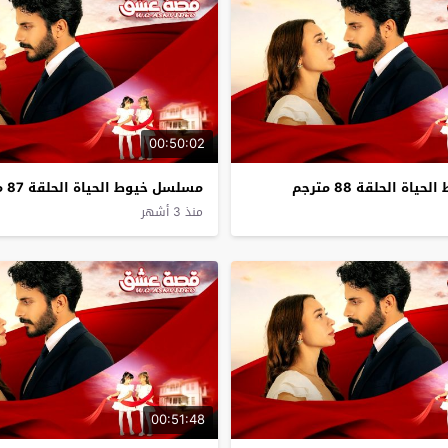
00:50:02
ة الحلقة 88 مترجم
مسلسل خيوط الحياة الحلقة 87 مترجم
منذ 3 أشهر
00:51:48