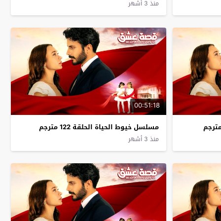
منذ 3 أشهر
00:51:18
مسلسل خيوط الحياة الحلقة 122 مترجم
منذ 3 أشهر