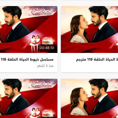
00:48:10
ة الحلقة 119 مترجم
مسلسل خيوط الحياة الحلقة 118 مترجم
منذ 3 أشهر