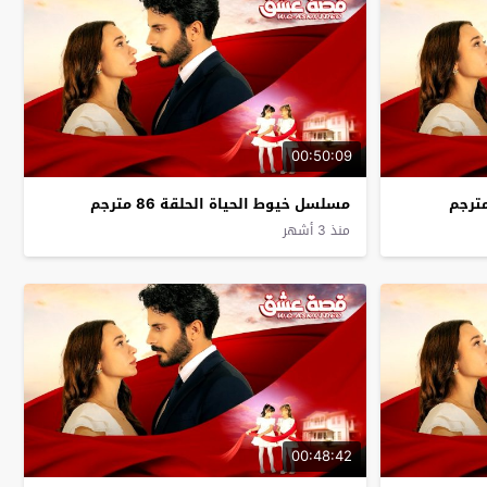
00:50:09
مسلسل خيوط الحياة الحلقة 86 مترجم
منذ 3 أشهر
00:48:42