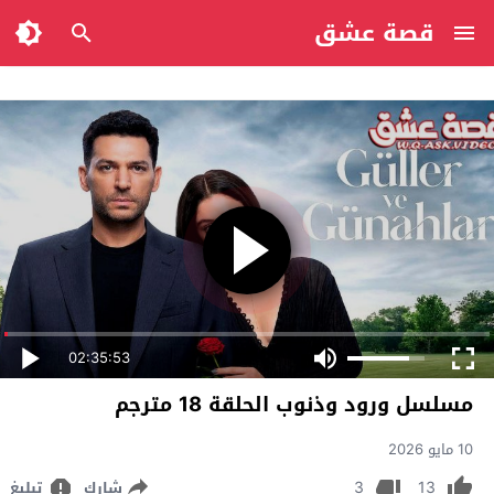
قصة عشق
02:35:53
مسلسل ورود وذنوب الحلقة 18 مترجم
10 مايو 2026
3
13
شارك
تبليغ