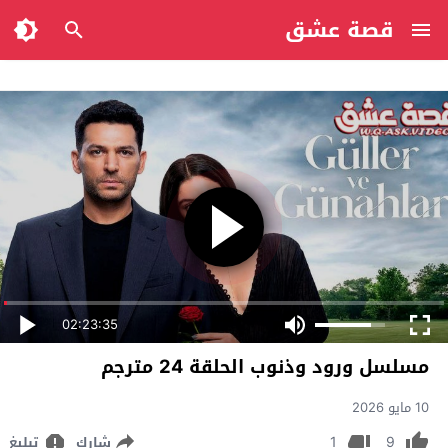
قصة عشق
02:23:35
مسلسل ورود وذنوب الحلقة 24 مترجم
10 مايو 2026
1
9
شارك
تبليغ