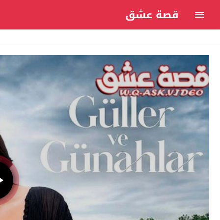
قصة عشق