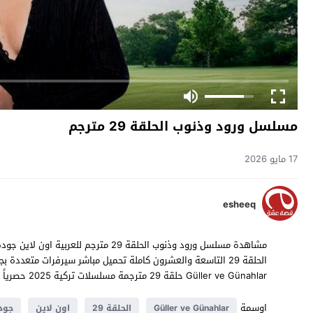
مسلسل ورود وذنوب الحلقة 29 مترجم
17 مايو 2026
esheeq
Güller ve Günahlar حلقة 29 مترجمة مسلسلات تركية 2025 حصرياً على موقع
اوسمة
Güller ve Günahlar
الحلقة 29
اون لاين
جودة