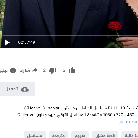
02:27:49
2
12
شارك
تبليغ
تحميل
مشاهدة مسلسل ورود وذنوب الحلقة 30 مترجم للعربية اون لاين جودة عالية FULL HD مسلسل الدراما ورود وذنوب Güller ve Günahlar
الحلقة 30 الثلاثون كاملة تحميل مباشر سيرفرات متعددة بجودات عالية 1080p 720p 480p مشاهدة المسلسل التركي ورود وذنوب Güller ve
قصة عشق
 عالية
قصة عشق
مترجم
مترجمة
مسلسل