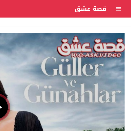
قصة عشق