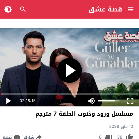
قصة عشق
02:18:15
مسلسل ورود وذنوب الحلقة 7 مترجم
10 مايو 2026
8
38
شارك
تبليغ