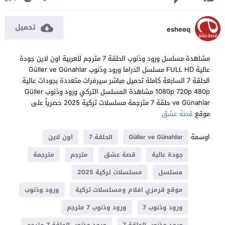
تحميل
esheeq
مشاهدة مسلسل ورود وذنوب الحلقة 7 مترجم للعربية اون لاين جودة
عالية FULL HD مسلسل الدراما ورود وذنوب Güller ve Günahlar
الحلقة 7 السابعة كاملة تحميل مباشر سيرفرات متعددة بجودات عالية
1080p 720p 480p مشاهدة المسلسل التركي ورود وذنوب Güller
ve Günahlar حلقة 7 مترجمة مسلسلات تركية 2025 حصرياً على
موقع
قصة عشق
اوسمة
Güller ve Günahlar
الحلقة 7
اون لاين
جودة عالية
قصة عشق
مترجم
مترجمة
مسلسل
مسلسلات تركية 2025
موقع قرمزي افلام ومسلسلات تركية
ورود وذنوب
ورود وذنوب 7
ورود وذنوب 7 مترجم