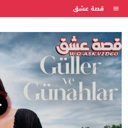
قصة عشق