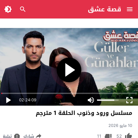
قصة عشق
02:24:09
مسلسل ورود وذنوب الحلقة 1 مترجم
10 مايو 2026
11
52
شارك
تبليغ