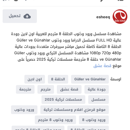
تحميل
esheeq
مشاهدة مسلسل ورود وذنوب الحلقة 8 مترجم للعربية اون لاين جودة
عالية FULL HD مسلسل الدراما ورود وذنوب Güller ve Günahlar
الحلقة 8 الثامنة كاملة تحميل مباشر سيرفرات متعددة بجودات عالية
1080p 720p 480p مشاهدة المسلسل التركي ورود وذنوب Güller
ve Günahlar حلقة 8 مترجمة مسلسلات تركية 2025 حصرياً على
موقع
قصة عشق
اوسمة
Güller ve Günahlar
الحلقة 8
اون لاين
جودة عالية
قصة عشق
مترجم
مترجمة
مسلسل
مسلسلات تركية 2025
موقع قرمزي افلام ومسلسلات تركية
ورود وذنوب
ورود وذنوب 8
ورود وذنوب 8 مترجم