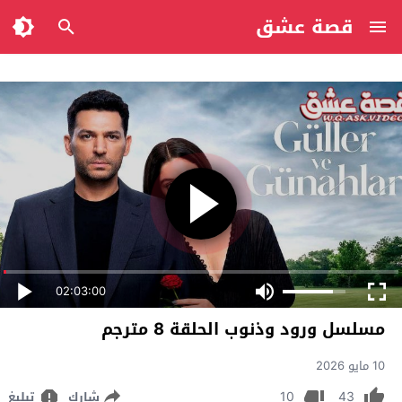
قصة عشق
02:03:00
مسلسل ورود وذنوب الحلقة 8 مترجم
10 مايو 2026
10
43
شارك
تبليغ