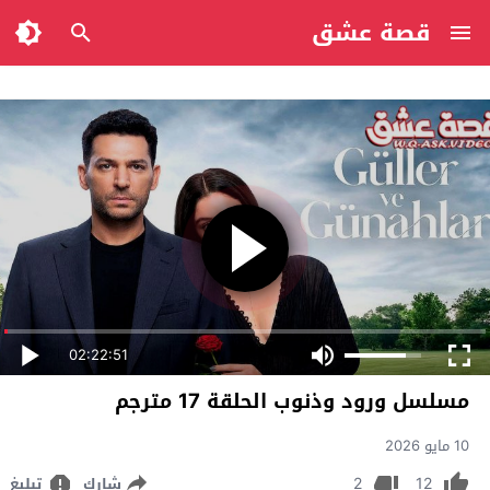
قصة عشق
02:22:51
مسلسل ورود وذنوب الحلقة 17 مترجم
10 مايو 2026
2
12
شارك
تبليغ