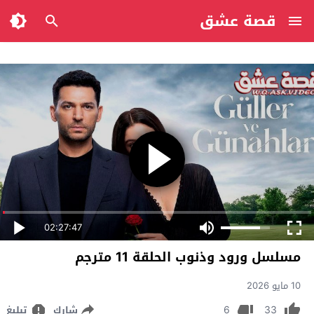
قصة عشق
02:27:47
مسلسل ورود وذنوب الحلقة 11 مترجم
10 مايو 2026
6
33
شارك
تبليغ