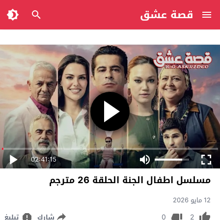
قصة عشق
02:41:15
مسلسل اطفال الجنة الحلقة 26 مترجم
12 مايو 2026
0
2
شارك
تبليغ