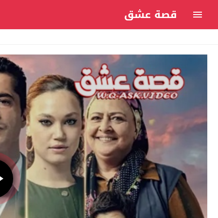
قصة عشق