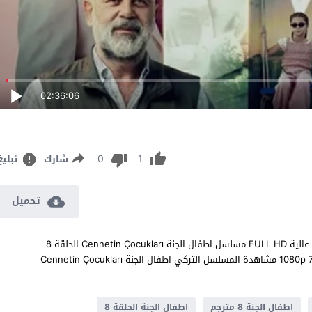
02:36:06
0
1
شارك
تبليغ
تحميل
مشاهدة مسلسل اطفال الجنة الحلقة 8 مترجم للعربية اون لاين جودة عالية FULL HD مسلسل اطفال الجنة Cennetin Çocukları الحلقة 8
الثامنة كاملة تحميل مباشر سيرفرات متعددة بجودات عالية 1080p 720p 480p مشاهدة المسلسل التركي اطفال الجنة Cennetin Çocukları
اطفال الجنة 8 مترجم
اطفال الجنة الحلقة 8