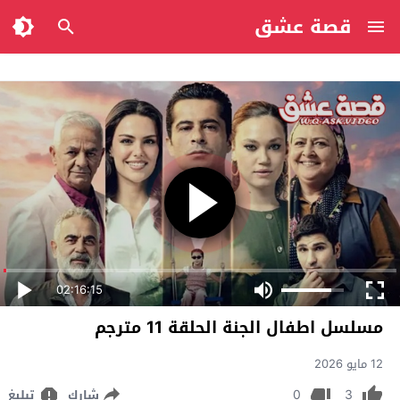
قصة عشق
02:16:15
مسلسل اطفال الجنة الحلقة 11 مترجم
12 مايو 2026
0
3
شارك
تبليغ