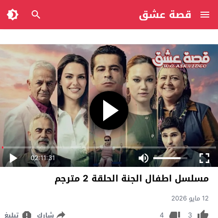
قصة عشق
02:11:31
مسلسل اطفال الجنة الحلقة 2 مترجم
12 مايو 2026
4
3
شارك
تبليغ