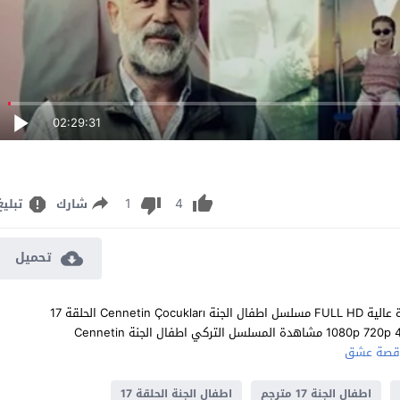
02:29:31
1
4
شارك
تبليغ
تحميل
مشاهدة مسلسل اطفال الجنة الحلقة 17 مترجم للعربية اون لاين جودة عالية FULL HD مسلسل اطفال الجنة Cennetin Çocukları الحلقة 17
السابعة عشر كاملة تحميل مباشر سيرفرات متعددة بجودات عالية 1080p 720p 480p مشاهدة المسلسل التركي اطفال الجنة Cennetin
صة عشق
اطفال الجنة 17 مترجم
اطفال الجنة الحلقة 17