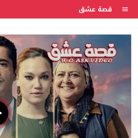
قصة عشق