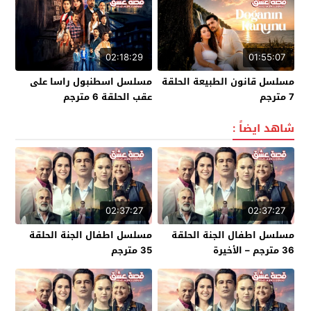
02:18:29
01:55:07
مسلسل قانون الطبيعة الحلقة
مسلسل اسطنبول راسا على
7 مترجم
عقب الحلقة 6 مترجم
شاهد ايضاً :
02:37:27
02:37:27
مسلسل اطفال الجنة الحلقة
مسلسل اطفال الجنة الحلقة
36 مترجم – الأخيرة
35 مترجم