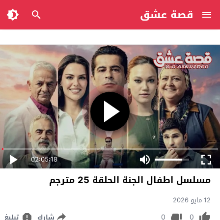
قصة عشق
02:05:18
مسلسل اطفال الجنة الحلقة 25 مترجم
12 مايو 2026
0
0
شارك
تبليغ