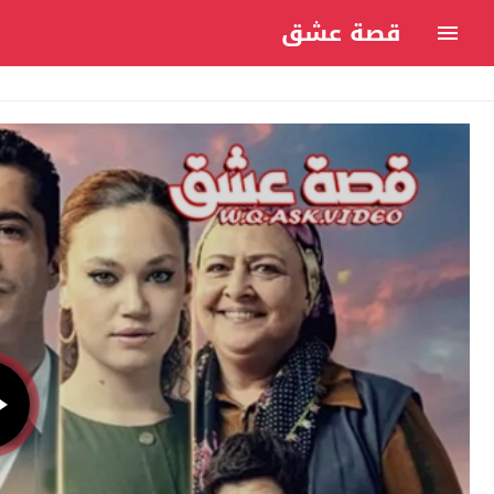
قصة عشق