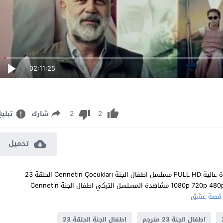
02:11:25
2
2
شارك
تبليغ
تحميل
مشاهدة مسلسل اطفال الجنة الحلقة 23 مترجم للعربية اون لاين جودة عالية FULL HD مسلسل اطفال الجنة Cennetin Çocukları الحلقة 23
الثالثة والعشرون كاملة تحميل مباشر سيرفرات متعددة بجودات عالية 1080p 720p 480p مشاهدة المسلسل التركي اطفال الجنة Cennetin
قصة عشق
اطفال الجنة 23 مترجم
اطفال الجنة الحلقة 23