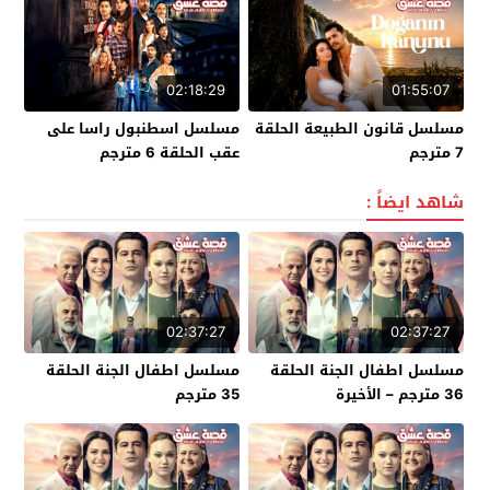
02:18:29
01:55:07
مسلسل قانون الطبيعة الحلقة
مسلسل اسطنبول راسا على
7 مترجم
عقب الحلقة 6 مترجم
شاهد ايضاً :
02:37:27
02:37:27
مسلسل اطفال الجنة الحلقة
مسلسل اطفال الجنة الحلقة
36 مترجم – الأخيرة
35 مترجم