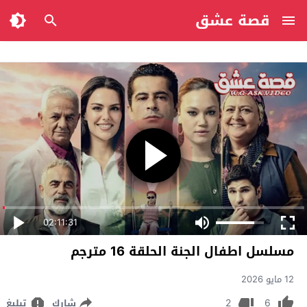
قصة عشق
02:11:31
مسلسل اطفال الجنة الحلقة 16 مترجم
12 مايو 2026
2
6
شارك
تبليغ