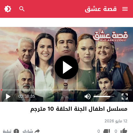
قصة عشق
02:38:35
مسلسل اطفال الجنة الحلقة 10 مترجم
12 مايو 2026
0
0
شارك
تبليغ