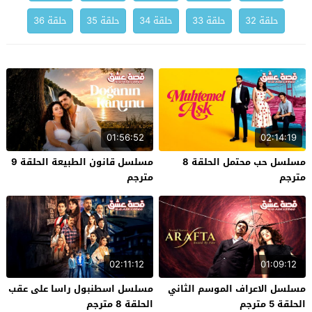
حلقة 32
حلقة 33
حلقة 34
حلقة 35
حلقة 36
01:56:52
02:14:19
مسلسل حب محتمل الحلقة 8
مسلسل قانون الطبيعة الحلقة 9
مترجم
مترجم
02:11:12
01:09:12
مسلسل الاعراف الموسم الثاني
مسلسل اسطنبول راسا على عقب
الحلقة 5 مترجم
الحلقة 8 مترجم