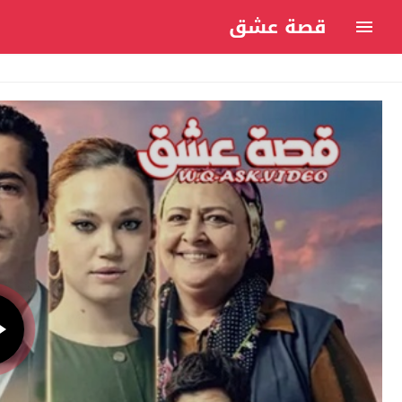
قصة عشق