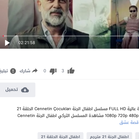
02:21:58
0
3
شارك
تبليغ
تحميل
مشاهدة مسلسل اطفال الجنة الحلقة 21 مترجم للعربية اون لاين جودة عالية FULL HD مسلسل اطفال الجنة Cennetin Çocukları الحلقة 21
الحادية والعشرون كاملة تحميل مباشر سيرفرات متعددة بجودات عالية 1080p 720p 480p مشاهدة المسلسل التركي اطفال الجنة Cennetin
قصة عشق
اطفال الجنة 21 مترجم
اطفال الجنة الحلقة 21