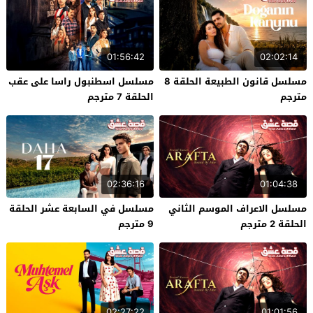
01:56:42
02:02:14
مسلسل قانون الطبيعة الحلقة 8
مسلسل اسطنبول راسا على عقب
مترجم
الحلقة 7 مترجم
02:36:16
01:04:38
مسلسل الاعراف الموسم الثاني
مسلسل في السابعة عشر الحلقة
الحلقة 2 مترجم
9 مترجم
02:27:22
01:01:56