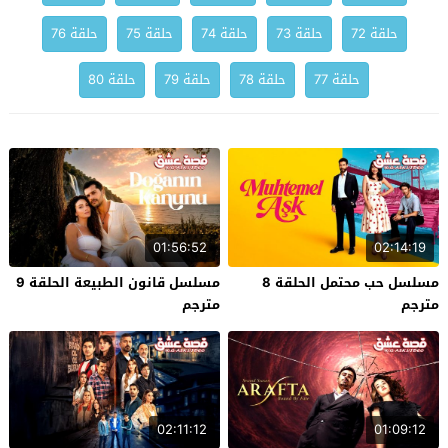
حلقة 72
حلقة 73
حلقة 74
حلقة 75
حلقة 76
حلقة 77
حلقة 78
حلقة 79
حلقة 80
01:56:52
02:14:19
مسلسل حب محتمل الحلقة 8
مسلسل قانون الطبيعة الحلقة 9
مترجم
مترجم
02:11:12
01:09:12