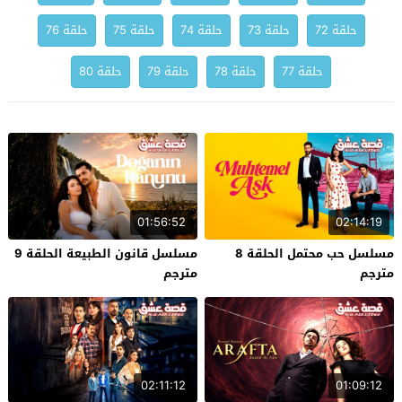
حلقة 72
حلقة 73
حلقة 74
حلقة 75
حلقة 76
حلقة 77
حلقة 78
حلقة 79
حلقة 80
01:56:52
02:14:19
مسلسل حب محتمل الحلقة 8
مسلسل قانون الطبيعة الحلقة 9
مترجم
مترجم
02:11:12
01:09:12