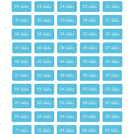
حلقة 22
حلقة 23
حلقة 24
حلقة 25
حلقة 26
حلقة 27
حلقة 28
حلقة 29
حلقة 30
حلقة 31
حلقة 32
حلقة 33
حلقة 34
حلقة 35
حلقة 36
حلقة 37
حلقة 38
حلقة 39
حلقة 40
حلقة 41
حلقة 42
حلقة 43
حلقة 44
حلقة 45
حلقة 46
حلقة 47
حلقة 48
حلقة 49
حلقة 50
حلقة 51
حلقة 52
حلقة 53
حلقة 54
حلقة 55
حلقة 56
حلقة 57
حلقة 58
حلقة 59
حلقة 60
حلقة 61
حلقة 62
حلقة 63
حلقة 64
حلقة 65
حلقة 66
حلقة 67
حلقة 68
حلقة 69
حلقة 70
حلقة 71