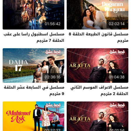
01:56:42
02:02:14
مسلسل قانون الطبيعة الحلقة 8
مسلسل اسطنبول راسا على عقب
مترجم
الحلقة 7 مترجم
02:36:16
01:04:38
مسلسل الاعراف الموسم الثاني
مسلسل في السابعة عشر الحلقة
الحلقة 2 مترجم
9 مترجم
02:27:22
01:01:56