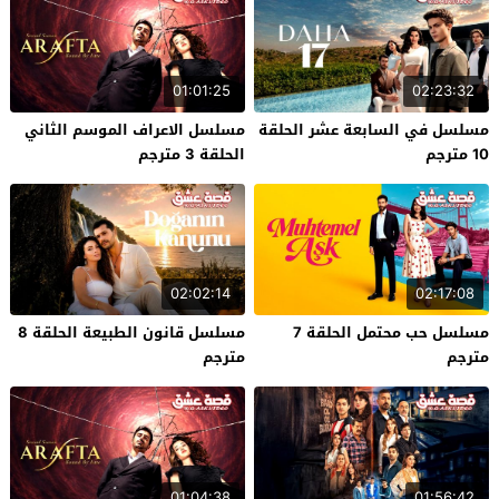
01:01:25
02:23:32
مسلسل في السابعة عشر الحلقة
مسلسل الاعراف الموسم الثاني
10 مترجم
الحلقة 3 مترجم
02:02:14
02:17:08
مسلسل حب محتمل الحلقة 7
مسلسل قانون الطبيعة الحلقة 8
مترجم
مترجم
01:04:38
01:56:42