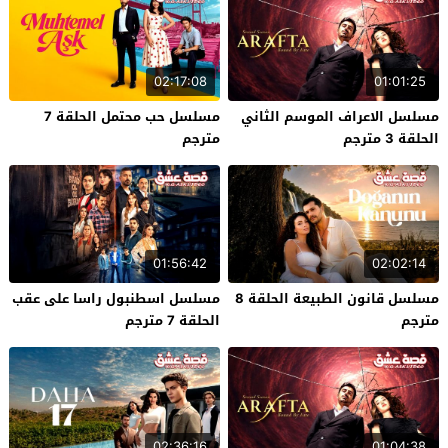
02:17:08
01:01:25
مسلسل الاعراف الموسم الثاني
مسلسل حب محتمل الحلقة 7
الحلقة 3 مترجم
مترجم
01:56:42
02:02:14
مسلسل قانون الطبيعة الحلقة 8
مسلسل اسطنبول راسا على عقب
مترجم
الحلقة 7 مترجم
02:36:16
01:04:38