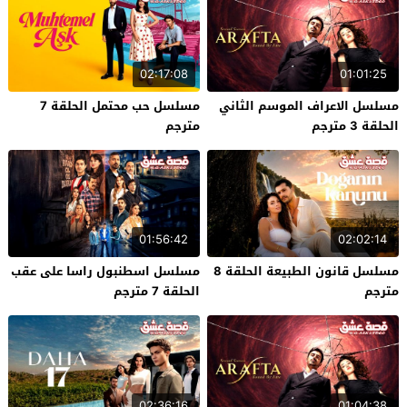
02:17:08
01:01:25
مسلسل الاعراف الموسم الثاني
مسلسل حب محتمل الحلقة 7
الحلقة 3 مترجم
مترجم
01:56:42
02:02:14
مسلسل قانون الطبيعة الحلقة 8
مسلسل اسطنبول راسا على عقب
مترجم
الحلقة 7 مترجم
02:36:16
01:04:38