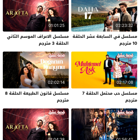
01:01:25
02:23:32
مسلسل في السابعة عشر الحلقة
مسلسل الاعراف الموسم الثاني
10 مترجم
الحلقة 3 مترجم
02:02:14
02:17:08
مسلسل حب محتمل الحلقة 7
مسلسل قانون الطبيعة الحلقة 8
مترجم
مترجم
01:04:38
01:56:42