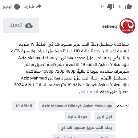
0
0
شارك
تبليغ
تحميل
esheeq
مشاهدة مسلسل رحلة الحب عزيز محمود هدائي الحلقة 19 مترجم
للعربية اون لاين جودة عالية FULL HD مسلسل الدراما والسيرة ذاتية
والتاريخي رحلة الحب عزيز محمود هدائي Aziz Mahmud Hüdayi:
Aşkın Yolculuğu الحلقة 19 التاسعة عشر كاملة تحميل مباشر
سيرفرات متعددة بجودات عالية 1080p 720p 480p مشاهدة
المسلسل التركي رحلة الحب عزيز محمود هدائي Aziz Mahmud
Hüdayi: Aşkın Yolculuğu حلقة 19 مترجمة مسلسلات تركية 2024
حصرياً على موقع
قصة عشق
اوسمة
Aziz Mahmud Hüdayi: Aşkın Yolculuğu
الحلقة 19
اون لاين
جودة عالية
رحلة الحب عزيز محمود هدائي