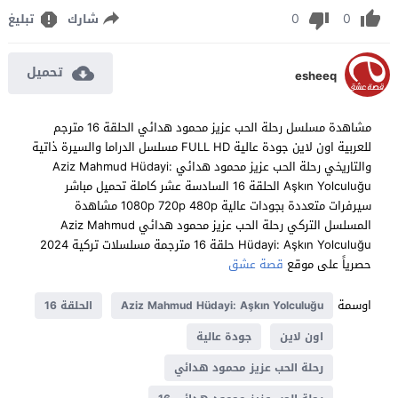
0
0
شارك
تبليغ
تحميل
esheeq
مشاهدة مسلسل رحلة الحب عزيز محمود هدائي الحلقة 16 مترجم
للعربية اون لاين جودة عالية FULL HD مسلسل الدراما والسيرة ذاتية
والتاريخي رحلة الحب عزيز محمود هدائي Aziz Mahmud Hüdayi:
Aşkın Yolculuğu الحلقة 16 السادسة عشر كاملة تحميل مباشر
سيرفرات متعددة بجودات عالية 1080p 720p 480p مشاهدة
المسلسل التركي رحلة الحب عزيز محمود هدائي Aziz Mahmud
Hüdayi: Aşkın Yolculuğu حلقة 16 مترجمة مسلسلات تركية 2024
حصرياً على موقع
قصة عشق
اوسمة
Aziz Mahmud Hüdayi: Aşkın Yolculuğu
الحلقة 16
اون لاين
جودة عالية
رحلة الحب عزيز محمود هدائي