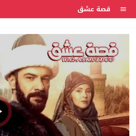
قصة عشق