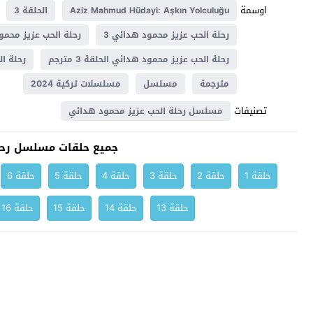
اوسمة
Aziz Mahmud Hüdayi: Aşkın Yolculuğu
الحلقة 3
رحلة الحب عزيز محمود هدائي 3
رحلة الحب عزيز محمود هد
رحلة الحب عزيز محمود هدائي الحلقة 3 مترجم
رحلة ال
مترجمة
مسلسل
مسلسلات تركية 2024
تصنيفات
مسلسل رحلة الحب عزيز محمود هدائي
جميع حلقات مسلسل رحل
حلقة 1
حلقة 2
حلقة 3
حلقة 4
حلقة 5
حلقة 6
حلقة 13
حلقة 14
حلقة 15
حلقة 16