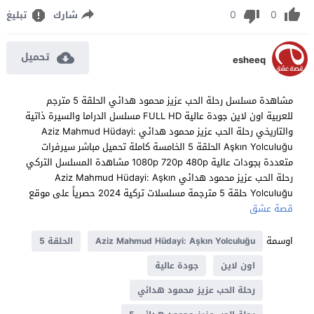
0
0
شارك
تبليغ
تحميل
esheeq
مشاهدة مسلسل رحلة الحب عزيز محمود هدائي الحلقة 5 مترجم
للعربية اون لاين جودة عالية FULL HD مسلسل الدراما والسيرة ذاتية
والتاريخي رحلة الحب عزيز محمود هدائي Aziz Mahmud Hüdayi:
Aşkın Yolculuğu الحلقة 5 الخامسة كاملة تحميل مباشر سيرفرات
متعددة بجودات عالية 1080p 720p 480p مشاهدة المسلسل التركي
رحلة الحب عزيز محمود هدائي Aziz Mahmud Hüdayi: Aşkın
Yolculuğu حلقة 5 مترجمة مسلسلات تركية 2024 حصرياً على موقع
قصة عشق
اوسمة
Aziz Mahmud Hüdayi: Aşkın Yolculuğu
الحلقة 5
اون لاين
جودة عالية
رحلة الحب عزيز محمود هدائي