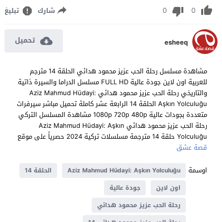
0
0
شارك
تبليغ
تحميل
esheeq
مشاهدة مسلسل رحلة الحب عزيز محمود هدائي الحلقة 14 مترجم
للعربية اون لاين جودة عالية FULL HD مسلسل الدراما والسيرة ذاتية
والتاريخي رحلة الحب عزيز محمود هدائي Aziz Mahmud Hüdayi:
Aşkın Yolculuğu الحلقة 14 الرابعة عشر كاملة تحميل مباشر سيرفرات
متعددة بجودات عالية 1080p 720p 480p مشاهدة المسلسل التركي
رحلة الحب عزيز محمود هدائي Aziz Mahmud Hüdayi: Aşkın
Yolculuğu حلقة 14 مترجمة مسلسلات تركية 2024 حصرياً على موقع
قصة عشق
اوسمة
Aziz Mahmud Hüdayi: Aşkın Yolculuğu
الحلقة 14
اون لاين
جودة عالية
رحلة الحب عزيز محمود هدائي