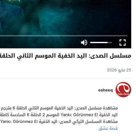
مسلسل الصدى: اليد الخفية الموسم الثاني الحلقة 6 مترج
25 مايو 2026
esheeq
مشاهدة المسلسل التركي الصدى: اليد الخفية Yankı: Görünmez El الموسم الثاني حلقة 6 مترجمة مسلسلات تركية 2025 حصرياً على موقع
قصة عشق