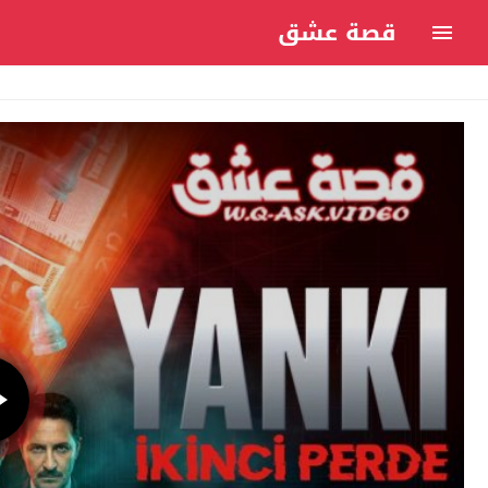
قصة عشق