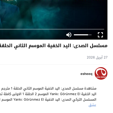
مسلسل الصدى: اليد الخفية الموسم الثاني الحلقة 1 مترج
27 أبريل 2026
esheeq
المسلسل التركي الصدى: اليد الخفية Yankı: Görünmez El الموسم الثاني حلقة 1 مترجمة مسلسلات تركية 2025 حصرياً على موقع
عشق