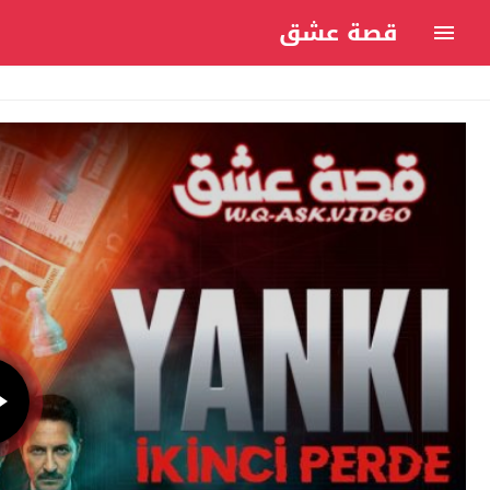
قصة عشق