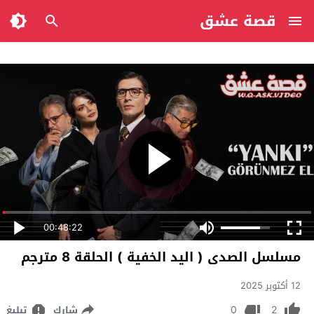
قصة عشق
00:48:22
مسلسل الصدى ( اليد الخفية ) الحلقة 8 مترجم
12 أكتوبر 2025
0
2
شارك
تبليغ