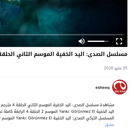
مسلسل الصدى: اليد الخفية الموسم الثاني الحلقة 4 مترج
25 مايو 2026
esheeq
المسلسل التركي الصدى: اليد الخفية Yankı: Görünmez El الموسم الثاني حلقة 4 مترجمة مسلسلات تركية 2025 حصرياً على موقع
عشق