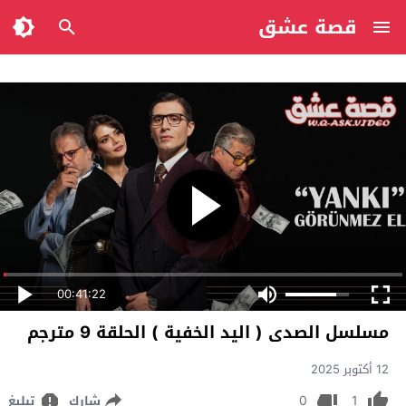
قصة عشق
00:41:22
مسلسل الصدى ( اليد الخفية ) الحلقة 9 مترجم
12 أكتوبر 2025
0
1
شارك
تبليغ