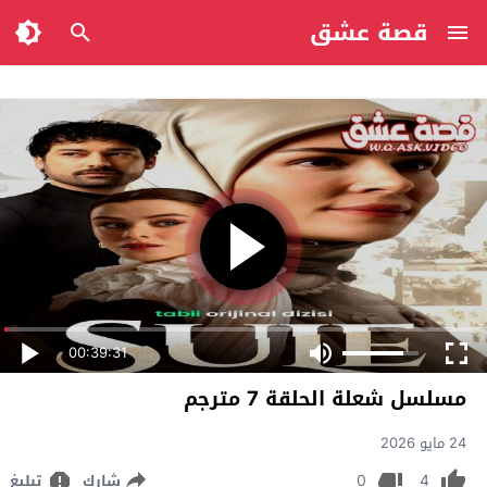
قصة عشق
00:39:31
مسلسل شعلة الحلقة 7 مترجم
24 مايو 2026
0
4
شارك
تبليغ