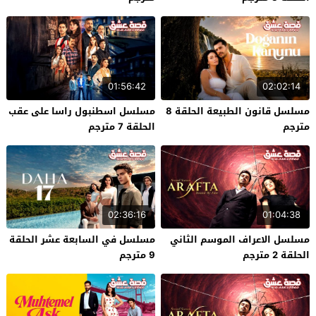
01:56:42
02:02:14
مسلسل قانون الطبيعة الحلقة 8
مسلسل اسطنبول راسا على عقب
مترجم
الحلقة 7 مترجم
02:36:16
01:04:38
مسلسل الاعراف الموسم الثاني
مسلسل في السابعة عشر الحلقة
الحلقة 2 مترجم
9 مترجم