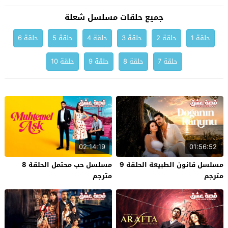
جميع حلقات مسلسل شعلة
حلقة 1
حلقة 2
حلقة 3
حلقة 4
حلقة 5
حلقة 6
حلقة 7
حلقة 8
حلقة 9
حلقة 10
02:14:19
01:56:52
مسلسل قانون الطبيعة الحلقة 9
مسلسل حب محتمل الحلقة 8
مترجم
مترجم