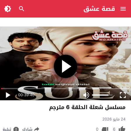
قصة عشق
00:39:40
مسلسل شعلة الحلقة 6 مترجم
24 مايو 2026
0
6
شارك
تبليغ