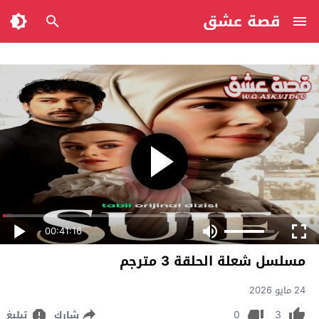
قصة عشق
00:41:16
مسلسل شعلة الحلقة 3 مترجم
24 مايو 2026
0
3
شارك
تبليغ