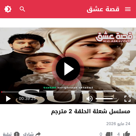
قصة عشق
00:39:25
مسلسل شعلة الحلقة 2 مترجم
24 مايو 2026
0
4
شارك
تبليغ