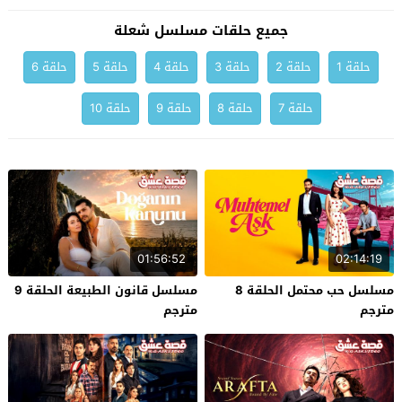
جميع حلقات مسلسل شعلة
حلقة 1
حلقة 2
حلقة 3
حلقة 4
حلقة 5
حلقة 6
حلقة 7
حلقة 8
حلقة 9
حلقة 10
01:56:52
02:14:19
مسلسل حب محتمل الحلقة 8
مسلسل قانون الطبيعة الحلقة 9
مترجم
مترجم