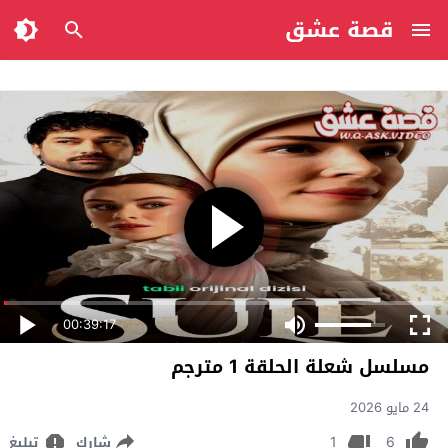
قصة عشق
00:39:17
مسلسل شعلة الحلقة 1 مترجم
24 مايو 2026
1
6
شارك
تبليغ