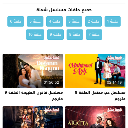
جميع حلقات مسلسل شعلة
حلقة 1
حلقة 2
حلقة 3
حلقة 4
حلقة 5
حلقة 6
حلقة 7
حلقة 8
حلقة 9
حلقة 10
01:56:52
02:14:19
مسلسل حب محتمل الحلقة 8
مسلسل قانون الطبيعة الحلقة 9
مترجم
مترجم