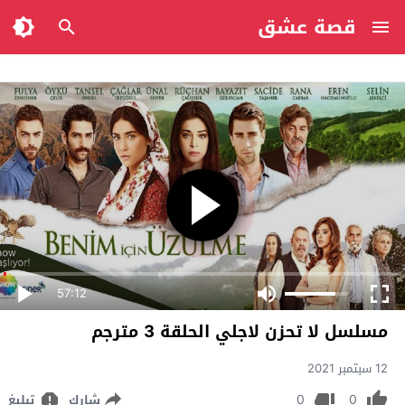
قصة عشق
57:12
مسلسل لا تحزن لاجلي الحلقة 3 مترجم
12 سبتمبر 2021
0
0
شارك
تبليغ