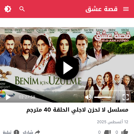
قصة عشق
02:27:58
مسلسل لا تحزن لاجلي الحلقة 40 مترجم
12 أغسطس 2025
0
0
شارك
تبليغ