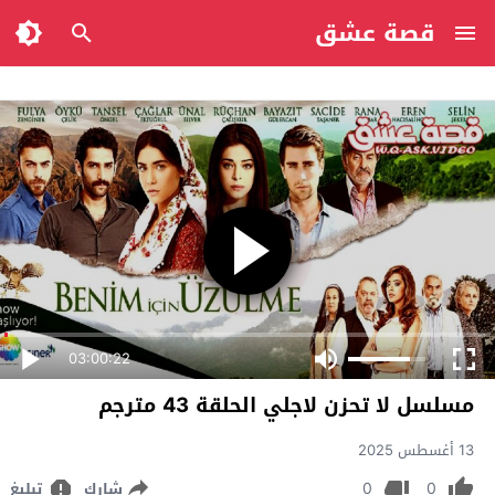
قصة عشق
03:00:22
مسلسل لا تحزن لاجلي الحلقة 43 مترجم
13 أغسطس 2025
0
0
شارك
تبليغ