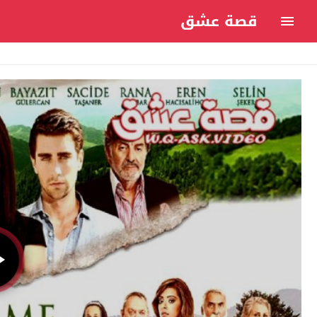
قصة عشق