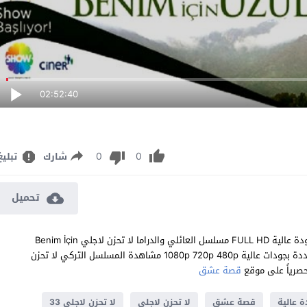
02:52:40
0
0
شارك
تبليغ
تحميل
مشاهدة مسلسل لا تحزن لاجلي الحلقة 33 مترجم للعربية اون لاين جودة عالية FULL HD مسلسل العائلي والدراما لا تحزن لاجلي Benim İçin
Üzülme الحلقة 33 الثالثة والثلاثون كاملة تحميل مباشر سيرفرات متعددة بجودات عالية 1080p 720p 480p مشاهدة المسلسل التركي لا تحزن
قصة عشق
 عالية
قصة عشق
لا تحزن لاجلي
لا تحزن لاجلي 33