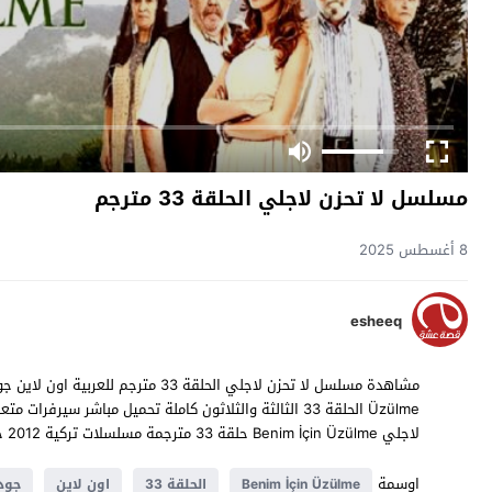
مسلسل لا تحزن لاجلي الحلقة 33 مترجم
8 أغسطس 2025
esheeq
لاجلي Benim İçin Üzülme حلقة 33 مترجمة مسلسلات تركية 2012 حصرياً على موقع
اوسمة
Benim İçin Üzülme
الحلقة 33
اون لاين
جودة