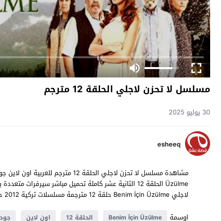
مسلسل لا تحزن لاجلي الحلقة 12 مترجم
30 يوليو 2025
esheeq
لاجلي Benim İçin Üzülme حلقة 12 مترجمة مسلسلات تركية 2012 حصرياً على موقع
اوسمة
Benim İçin Üzülme
الحلقة 12
اون لاين
جودة