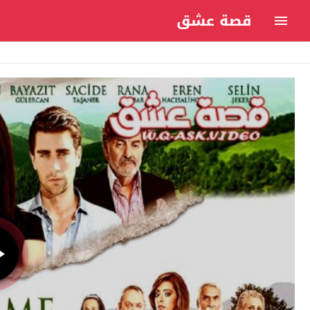
قصة عشق