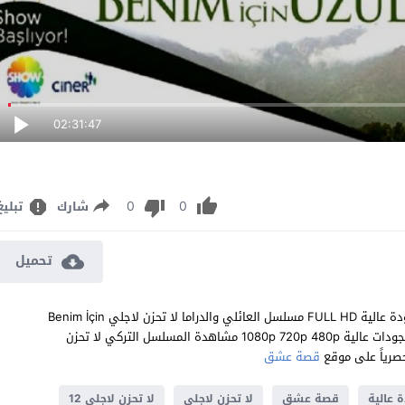
02:31:47
0
0
شارك
تبليغ
تحميل
مشاهدة مسلسل لا تحزن لاجلي الحلقة 12 مترجم للعربية اون لاين جودة عالية FULL HD مسلسل العائلي والدراما لا تحزن لاجلي Benim İçin
Üzülme الحلقة 12 الثانية عشر كاملة تحميل مباشر سيرفرات متعددة بجودات عالية 1080p 720p 480p مشاهدة المسلسل التركي لا تحزن
قصة عشق
 عالية
قصة عشق
لا تحزن لاجلي
لا تحزن لاجلي 12